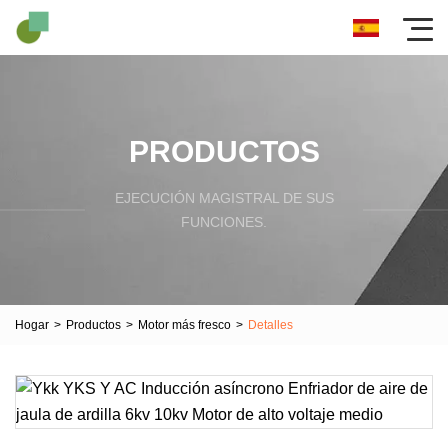
PRODUCTOS
EJECUCIÓN MAGISTRAL DE SUS
FUNCIONES.
Hogar
>
Productos
>
Motor más fresco
>
Detalles