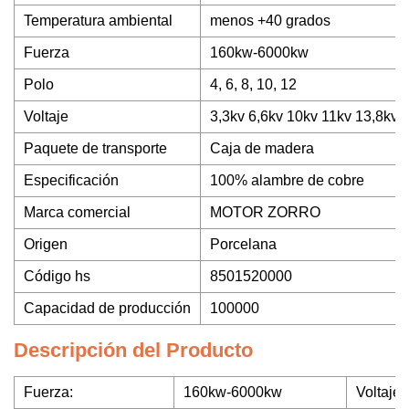
Temperatura ambiental
menos +40 grados
Fuerza
160kw-6000kw
Polo
4, 6, 8, 10, 12
Voltaje
3,3kv 6,6kv 10kv 11kv 13,8kv
Paquete de transporte
Caja de madera
Especificación
100% alambre de cobre
Marca comercial
MOTOR ZORRO
Origen
Porcelana
Código hs
8501520000
Capacidad de producción
100000
Descripción del Producto
Fuerza:
160kw-6000kw
Voltaje: