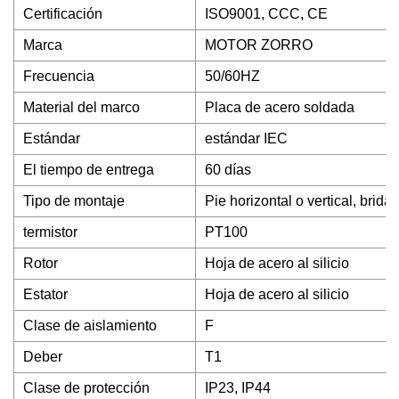
Certificación
ISO9001, CCC, CE
Marca
MOTOR ZORRO
Frecuencia
50/60HZ
Material del marco
Placa de acero soldada
Estándar
estándar IEC
El tiempo de entrega
60 días
Tipo de montaje
Pie horizontal o vertical, brida
termistor
PT100
Rotor
Hoja de acero al silicio
Estator
Hoja de acero al silicio
Clase de aislamiento
F
Deber
T1
Clase de protección
IP23, IP44