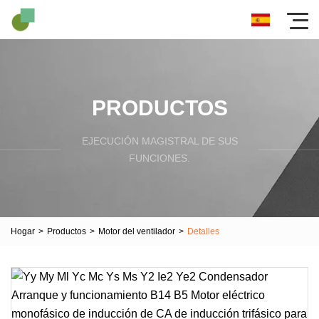
PRODUCTOS
EJECUCIÓN MAGISTRAL DE SUS
FUNCIONES.
Hogar
>
Productos
>
Motor del ventilador
>
Detalles