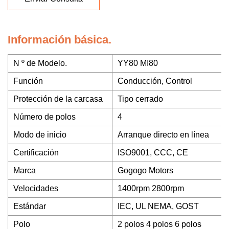
Información básica.
N º de Modelo.
YY80 MI80
Función
Conducción, Control
Protección de la carcasa
Tipo cerrado
Número de polos
4
Modo de inicio
Arranque directo en línea
Certificación
ISO9001, CCC, CE
Marca
Gogogo Motors
Velocidades
1400rpm 2800rpm
Estándar
IEC, UL NEMA, GOST
Polo
2 polos 4 polos 6 polos