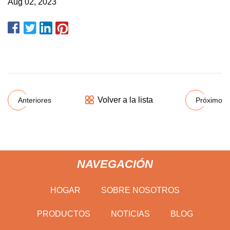
Aug 02, 2023
Volver a la lista
Anteriores
Próximo
NAVEGACIÓN
HOGAR
SOBRE NOSOTROS
PRODUCTOS
NOTICIAS
BLOG