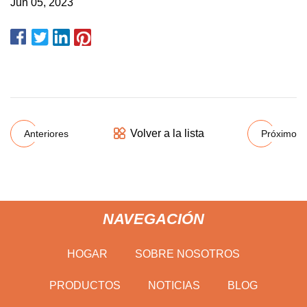
Jun 05, 2023
Volver a la lista
Anteriores
Próximo
NAVEGACIÓN
HOGAR
SOBRE NOSOTROS
PRODUCTOS
NOTICIAS
BLOG