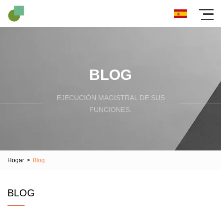
BLOG
EJECUCIÓN MAGISTRAL DE SUS
FUNCIONES.
Hogar
>
Blog
BLOG