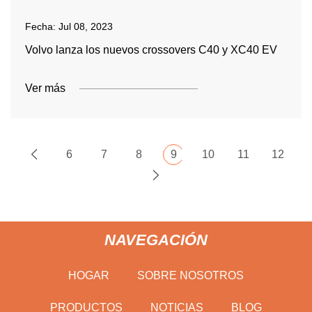
Fecha:
Jul 08, 2023
Volvo lanza los nuevos crossovers C40 y XC40 EV
Ver más
6
7
8
9
10
11
12
NAVEGACIÓN
HOGAR
SOBRE NOSOTROS
PRODUCTOS
NOTICIAS
BLOG