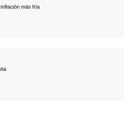
inflación más fría
eta