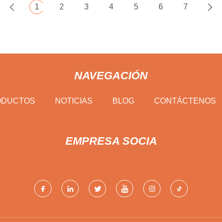
1
2
3
4
5
6
7
NAVEGACIÓN
ODUCTOS
NOTICIAS
BLOG
CONTÁCTENOS
EMPRESA SOCIA