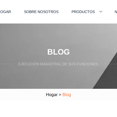
HOGAR
SOBRE NOSOTROS
PRODUCTOS
N
BLOG
EJECUCIÓN MAGISTRAL DE SUS FUNCIONES.
Hogar
>
Blog