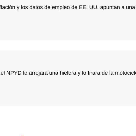
flación y los datos de empleo de EE. UU. apuntan a una 
 NPYD le arrojara una hielera y lo tirara de la motocicl