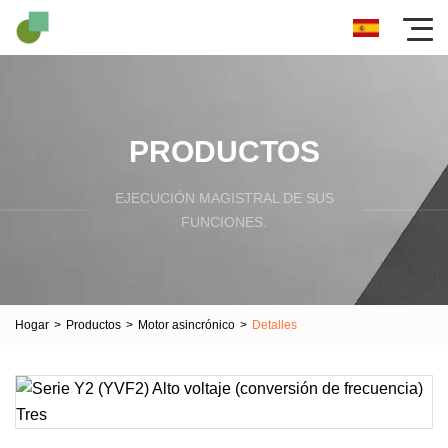
PRODUCTOS
EJECUCIÓN MAGISTRAL DE SUS
FUNCIONES.
Hogar
>
Productos
>
Motor asincrónico
>
Detalles