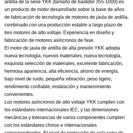
ardilla de la serie YKK (tamaño de bastidor 355-1000) es
un producto de motor desarrollado sobre la base de años
de fabricación de tecnología de motores de jaula de ardilla,
combinado con una producción estable a largo plazo de
tres motores de alto voltaje. Experiencia en diseño y
fabricación de motores asíncronos de fase.
El motor de jaula de ardilla de alta presión YKK adopta
nueva tecnología, nuevos materiales, nueva tecnología,
exquisita selección de materiales, excelente fabricación,
hermosa apariencia, alta eficiencia, ahorro de energía,
bajo nivel de ruido, pequeña vibración, peso ligero,
rendimiento confiable, instalación y mantenimiento
convenientes.
Los motores asíncronos de alto voltaje YKK cumplen con
los estándares internacionales IEC, y las dimensiones
mecánicas y tolerancias de varios componentes cumplen
con los estándares chinos e internacionales
correspondientes. El nivel de protección de esta serie de