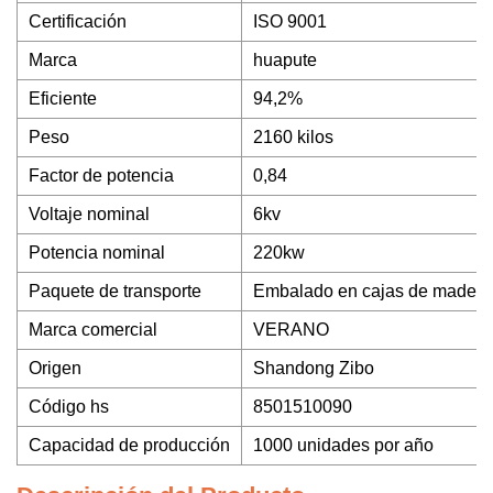
Certificación
ISO 9001
Marca
huapute
Eficiente
94,2%
Peso
2160 kilos
Factor de potencia
0,84
Voltaje nominal
6kv
Potencia nominal
220kw
Paquete de transporte
Embalado en cajas de madera p
Marca comercial
VERANO
Origen
Shandong Zibo
Código hs
8501510090
Capacidad de producción
1000 unidades por año