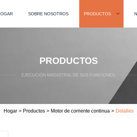
HOGAR
SOBRE NOSOTROS
PRODUCTOS
N
PRODUCTOS
EJECUCIÓN MAGISTRAL DE SUS FUNCIONES.
Hogar
>
Productos
>
Motor de corriente continua
>
Detalles