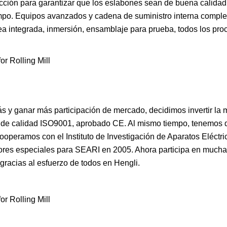
ión para garantizar que los eslabones sean de buena calidad, 
empo. Equipos avanzados y cadena de suministro interna comple
a integrada, inmersión, ensamblaje para prueba, todos los pro
s y ganar más participación de mercado, decidimos invertir la 
do de calidad ISO9001, aprobado CE. Al mismo tiempo, tenemos
operamos con el Instituto de Investigación de Aparatos Eléctri
res especiales para SEARI en 2005. Ahora participa en muchas
gracias al esfuerzo de todos en Hengli.