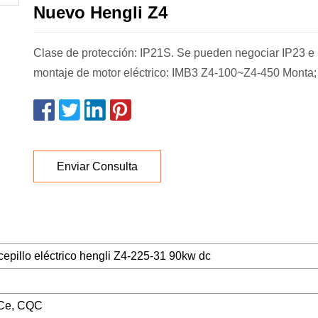
Nuevo Hengli Z4
Clase de protección: IP21S. Se pueden negociar IP23 e 
montaje de motor eléctrico: IMB3 Z4-100~Z4-450 Monta;
Enviar Consulta
epillo eléctrico hengli Z4-225-31 90kw dc
Ce, CQC