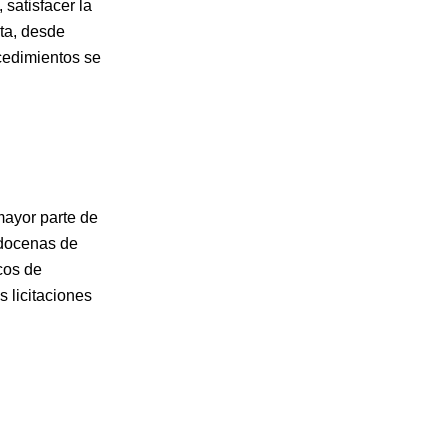
satisfacer la
ta, desde
cedimientos se
mayor parte de
 docenas de
cos de
 licitaciones