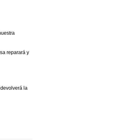
nuestra
sa reparará y
,
 devolverá la