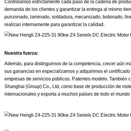
Controlamos estrictamente cada paso de la cadena de producc
demanda de los clientes y garantizar la entrega al mismo ti
punzonado, laminado, soldadura, mecanizado, bobinado, líne
realizan internamente para garantizar la calidad.
Nuestra fuerza:
Además, para distinguirnos de la competencia, crecer aún má
sus ganancias en especializarnos y adquirimos el certifica
empresas de servicios públicos. Patentes modelo. También co
Shanghai (Group) Co., Ltd, como base de producción de moto
internacionales y exporta a muchos países de todo el mundo 