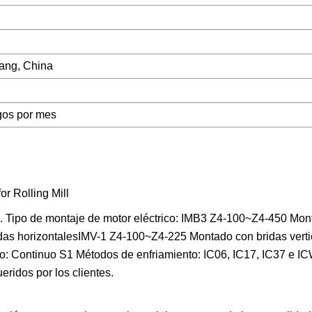
ang, China
gos por mes
. Tipo de montaje de motor eléctrico: IMB3 Z4-100~Z4-450 Mon
as horizontalesIMV-1 Z4-100~Z4-225 Montado con bridas verti
io: Continuo S1 Métodos de enfriamiento: IC06, IC17, IC37 e 
eridos por los clientes.