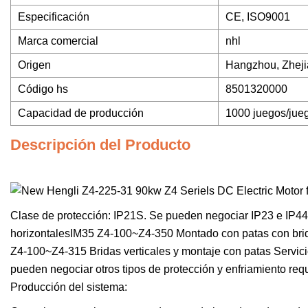
Especificación
CE, ISO9001
Marca comercial
nhl
Origen
Hangzhou, Zheji
Código hs
8501320000
Capacidad de producción
1000 juegos/jue
Descripción del Producto
Clase de protección: IP21S. Se pueden negociar IP23 e IP44
horizontalesIM35 Z4-100~Z4-350 Montado con patas con brid
Z4-100~Z4-315 Bridas verticales y montaje con patas Servic
pueden negociar otros tipos de protección y enfriamiento requ
Producción del sistema: