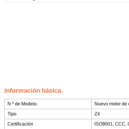
Información básica.
N º de Modelo.
Nuevo motor de c
Tipo
Z4
Certificación
ISO9001, CCC, 