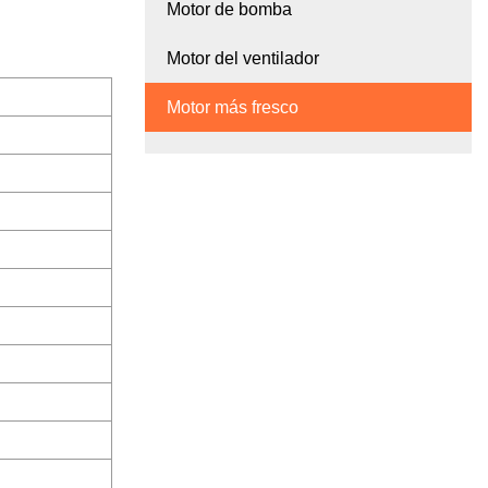
Motor de bomba
Motor del ventilador
Motor más fresco