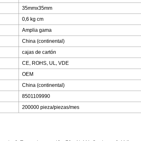
35mmx35mm
0,6 kg cm
Amplia gama
China (continental)
cajas de cartón
CE, ROHS, UL, VDE
OEM
China (continental)
8501109990
200000 pieza/piezas/mes