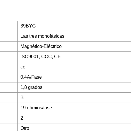
39BYG
Las tres monofásicas
Magnético-Eléctrico
ISO9001, CCC, CE
ce
0.4A/Fase
1,8 grados
B
19 ohmios/fase
2
Otro