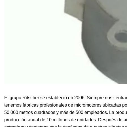
El grupo Ritscher se estableció en 2006. Siempre nos centra
tenemos fábricas profesionales de micromotores ubicadas po
50.000 metros cuadrados y más de 500 empleados. La produc
producción anual de 10 millones de unidades. Después de añ