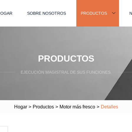
HOGAR
SOBRE NOSOTROS
PRODUCTOS
N
PRODUCTOS
EJECUCIÓN MAGISTRAL DE SUS FUNCIONES.
Hogar
>
Productos
>
Motor más fresco
>
Detalles