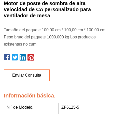
Motor de poste de sombra de alta
velocidad de CA personalizado para
ventilador de mesa
Tamaño del paquete 100,00 cm * 100,00 cm * 100,00 cm
Peso bruto del paquete 1000.000 kg Los productos
existentes no cum;
Enviar Consulta
Información básica.
N º de Modelo.
ZF6125-5