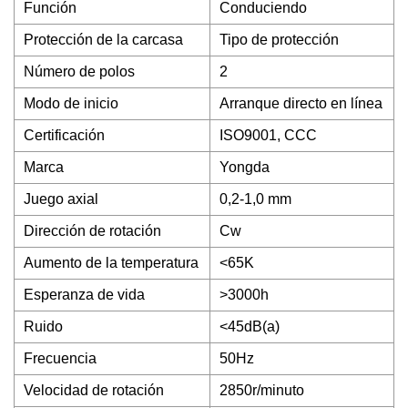
Función
Conduciendo
Protección de la carcasa
Tipo de protección
Número de polos
2
Modo de inicio
Arranque directo en línea
Certificación
ISO9001, CCC
Marca
Yongda
Juego axial
0,2-1,0 mm
Dirección de rotación
Cw
Aumento de la temperatura
<65K
Esperanza de vida
>3000h
Ruido
<45dB(a)
Frecuencia
50Hz
Velocidad de rotación
2850r/minuto