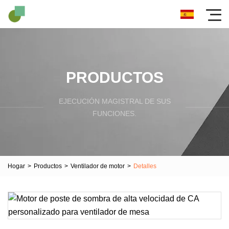
PRODUCTOS
EJECUCIÓN MAGISTRAL DE SUS
FUNCIONES.
Hogar
>
Productos
>
Ventilador de motor
>
Detalles