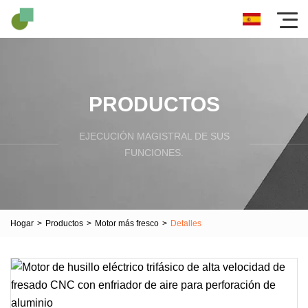
PRODUCTOS
EJECUCIÓN MAGISTRAL DE SUS
FUNCIONES.
Hogar
>
Productos
>
Motor más fresco
>
Detalles