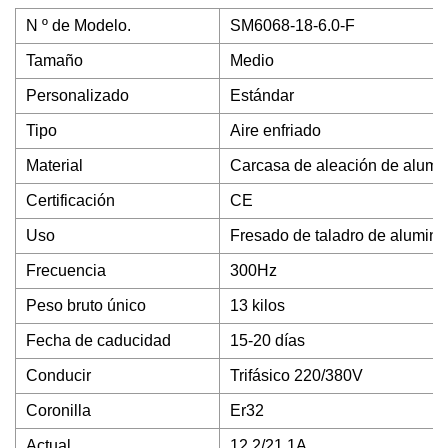
N º de Modelo.
SM6068-18-6.0-F
Tamaño
Medio
Personalizado
Estándar
Tipo
Aire enfriado
Material
Carcasa de aleación de alumin
Certificación
CE
Uso
Fresado de taladro de alumini
Frecuencia
300Hz
Peso bruto único
13 kilos
Fecha de caducidad
15-20 días
Conducir
Trifásico 220/380V
Coronilla
Er32
Actual
12,2/21,1A