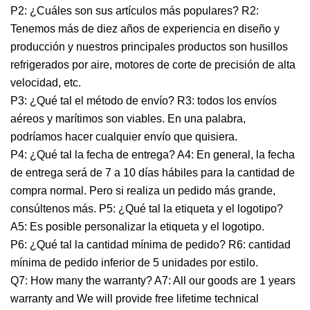
P2: ¿Cuáles son sus artículos más populares? R2:
Tenemos más de diez años de experiencia en diseño y
producción y nuestros principales productos son husillos
refrigerados por aire, motores de corte de precisión de alta
velocidad, etc.
P3: ¿Qué tal el método de envío? R3: todos los envíos
aéreos y marítimos son viables. En una palabra,
podríamos hacer cualquier envío que quisiera.
P4: ¿Qué tal la fecha de entrega? A4: En general, la fecha
de entrega será de 7 a 10 días hábiles para la cantidad de
compra normal. Pero si realiza un pedido más grande,
consúltenos más. P5: ¿Qué tal la etiqueta y el logotipo?
A5: Es posible personalizar la etiqueta y el logotipo.
P6: ¿Qué tal la cantidad mínima de pedido? R6: cantidad
mínima de pedido inferior de 5 unidades por estilo.
Q7: How many the warranty? A7: All our goods are 1 years
warranty and We will provide free lifetime technical