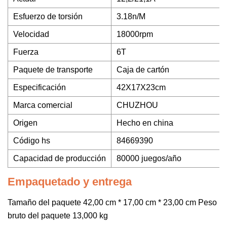
Esfuerzo de torsión
3.18n/M
Velocidad
18000rpm
Fuerza
6T
Paquete de transporte
Caja de cartón
Especificación
42X17X23cm
Marca comercial
CHUZHOU
Origen
Hecho en china
Código hs
84669390
Capacidad de producción
80000 juegos/año
Empaquetado y entrega
Tamaño del paquete 42,00 cm * 17,00 cm * 23,00 cm Peso
bruto del paquete 13,000 kg