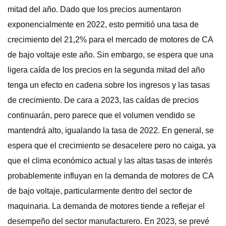
mitad del año. Dado que los precios aumentaron
exponencialmente en 2022, esto permitió una tasa de
crecimiento del 21,2% para el mercado de motores de CA
de bajo voltaje este año. Sin embargo, se espera que una
ligera caída de los precios en la segunda mitad del año
tenga un efecto en cadena sobre los ingresos y las tasas
de crecimiento. De cara a 2023, las caídas de precios
continuarán, pero parece que el volumen vendido se
mantendrá alto, igualando la tasa de 2022. En general, se
espera que el crecimiento se desacelere pero no caiga, ya
que el clima económico actual y las altas tasas de interés
probablemente influyan en la demanda de motores de CA
de bajo voltaje, particularmente dentro del sector de
maquinaria. La demanda de motores tiende a reflejar el
desempeño del sector manufacturero. En 2023, se prevé