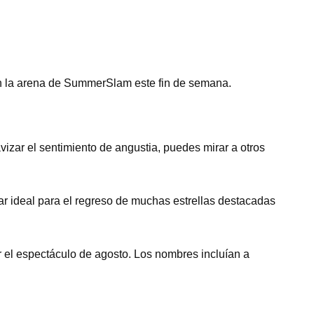
en la arena de SummerSlam este fin de semana.
izar el sentimiento de angustia, puedes mirar a otros
gar ideal para el regreso de muchas estrellas destacadas
r el espectáculo de agosto. Los nombres incluían a