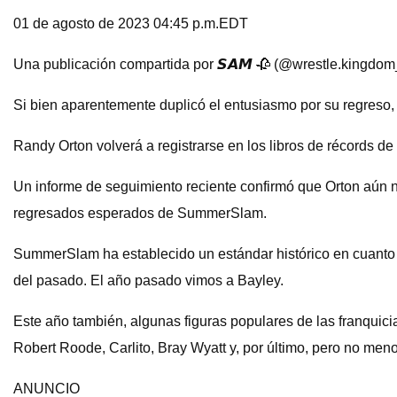
01 de agosto de 2023 04:45 p.m.EDT
Una publicación compartida por 𝙎𝘼𝙈 🥀 (@wrestle.kingdom
Si bien aparentemente duplicó el entusiasmo por su regreso
Randy Orton volverá a registrarse en los libros de récords
Un informe de seguimiento reciente confirmó que Orton aún no
regresados ​​esperados de SummerSlam.
SummerSlam ha establecido un estándar histórico en cuanto a 
del pasado. El año pasado vimos a Bayley.
Este año también, algunas figuras populares de las franquici
Robert Roode, Carlito, Bray Wyatt y, por último, pero no men
ANUNCIO