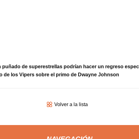
 puñado de superestrellas podrían hacer un regreso esp
o de los Vipers sobre el primo de Dwayne Johnson
Volver a la lista
NAVEGACIÓN