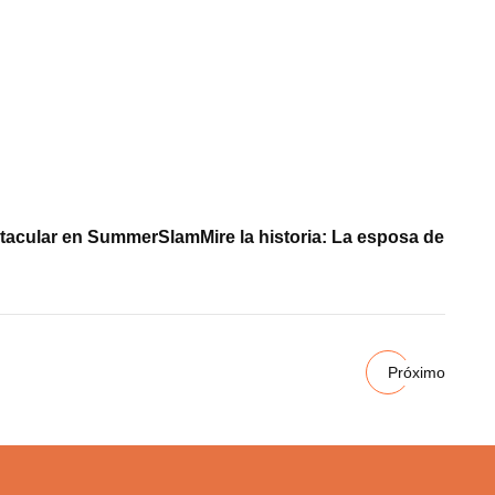
ectacular en SummerSlam
Mire la historia: La esposa de
Próximo