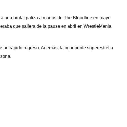
 a una brutal paliza a manos de The Bloodline en mayo
eraba que saliera de la pausa en abril en WrestleMania
e un rápido regreso. Además, la imponente superestrella
 zona.