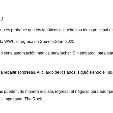
_)
, no es probable que los fanáticos escuchen su tema principal 
 de la WWE si regresa en SummerSlam 2023
 tiene autorización médica para luchar. Sin embargo, para suav
repartir sorpresas. A lo largo de los años, siguió siendo el lu
as pueden, de manera realista, regresar al negocio para adorna
os importante, The Rock.