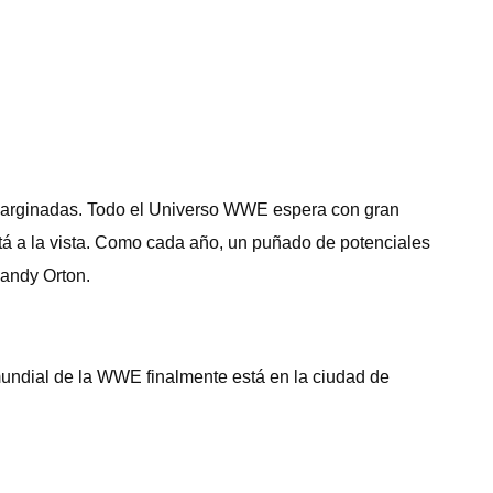
 marginadas. Todo el Universo WWE espera con gran
á a la vista. Como cada año, un puñado de potenciales
Randy Orton.
undial de la WWE finalmente está en la ciudad de