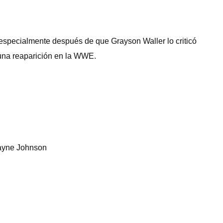
especialmente después de que Grayson Waller lo criticó
una reaparición en la WWE.
wayne Johnson