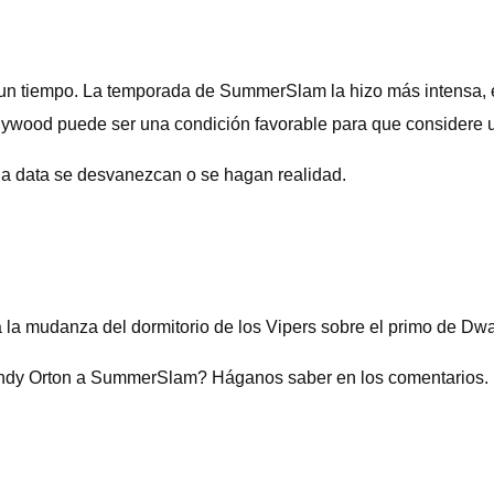
 un tiempo. La temporada de SummerSlam la hizo más intensa, 
lywood puede ser una condición favorable para que considere 
ga data se desvanezcan o se hagan realidad.
a la mudanza del dormitorio de los Vipers sobre el primo de D
 Randy Orton a SummerSlam? Háganos saber en los comentarios.