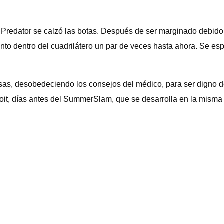
Predator se calzó las botas. Después de ser marginado debido
to dentro del cuadrilátero un par de veces hasta ahora. Se esp
sas, desobedeciendo los consejos del médico, para ser digno d
oit, días antes del SummerSlam, que se desarrolla en la misma