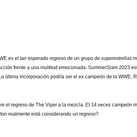
WWE es el tan esperado regreso de un grupo de superestrellas
acción frente a una multitud emocionada. SummerSlam 2023 est
. La última incorporación podría ser el ex campeón de la WWE, 
re el regreso de The Viper a la mezcla. El 14 veces campeón m
ton realmente está considerando un regreso?