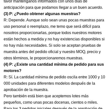
favor manténganos informados con unos días de
anticipación para que podamos llegar a un buen acuerdo.
(3) P: ¿Puedo obtener algunas muestras?
R: Depende. Aunque solo sean unas pocas muestras para
uso personal o reemplazo, me temo que será difícil para
nosotros proporcionarlas, porque todos nuestros motores
están hechos a medida y no hay existencias disponibles si
no hay más necesidades. Si solo se aceptan pruebas de
muestra antes del pedido oficial y nuestro MOQ, precio y
otros términos, le proporcionaremos muestras.
(4) P: ¿Existe una cantidad mínima de pedido para sus
motores?
R: Sí. La cantidad mínima de pedido oscila entre 1000 y 10
000 unidades para diferentes modelos después de la
aprobación de la muestra.
Pero también está bien que aceptemos lotes más
pequeños, como unas pocas docenas, cientos o miles.
Para los 3 pedidos iniciales después de la aprobación de