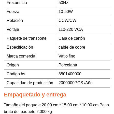
Frecuencia
50Hz
Fuerza
10-50W
Rotación
CCW/CW
Voltaje
110-220 VCA
Paquete de transporte
Caja de cartón
Especificación
cable de cobre
Marca comercial
Vatio fino
Origen
Porcelana
Código hs
8501400000
Capacidad de producción
2000000PCS /Año
Empaquetado y entrega
Tamaño del paquete 20.00 cm * 15.00 cm * 10.00 cm Peso
bruto del paquete 2.000 kg