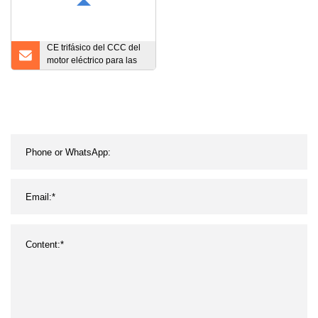
CE trifásico del CCC del
motor eléctrico para las
fans de la bomba, motor
de la eficacia alta del
OEM