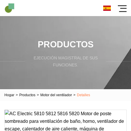
PRODUCTOS
EJECUCIÓN MAGISTRAL DE SUS
FUNCIONES.
Hogar
>
Productos
>
Motor del ventilador
>
Detalles