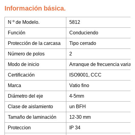
Información básica.
N º de Modelo.
5812
Función
Conduciendo
Protección de la carcasa
Tipo cerrado
Número de polos
2
Modo de inicio
Arranque de frecuencia variab
Certificación
ISO9001, CCC
Marca
Vatio fino
Diámetro del eje
4-5mm
Clase de aislamiento
un BFH
Tamaño de laminación
12-30 mm
Proteccion
IP 34