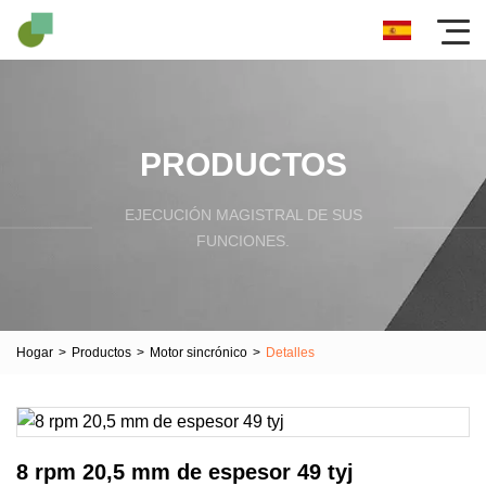
PRODUCTOS
EJECUCIÓN MAGISTRAL DE SUS
FUNCIONES.
Hogar
>
Productos
>
Motor sincrónico
>
Detalles
8 rpm 20,5 mm de espesor 49 tyj