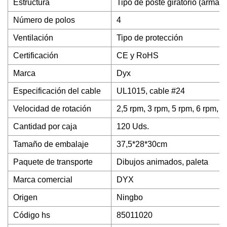
Estructura
Tipo de poste giratorio (armadur
Número de polos
4
Ventilación
Tipo de protección
Certificación
CE y RoHS
Marca
Dyx
Especificación del cable
UL1015, cable #24
Velocidad de rotación
2,5 rpm, 3 rpm, 5 rpm, 6 rpm, 
Cantidad por caja
120 Uds.
Tamaño de embalaje
37,5*28*30cm
Paquete de transporte
Dibujos animados, paleta
Marca comercial
DYX
Origen
Ningbo
Código hs
85011020