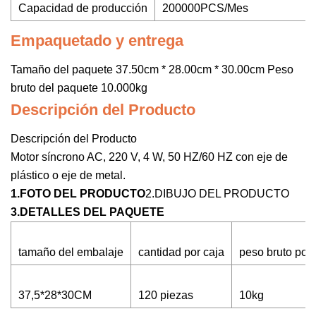
Capacidad de producción
200000PCS/Mes
Empaquetado y entrega
Tamaño del paquete 37.50cm * 28.00cm * 30.00cm Peso
bruto del paquete 10.000kg
Descripción del Producto
Descripción del Producto
Motor síncrono AC, 220 V, 4 W, 50 HZ/60 HZ con eje de
plástico o eje de metal.
1.FOTO DEL PRODUCTO
2.DIBUJO DEL PRODUCTO
3.DETALLES DEL PAQUETE
tamaño del embalaje
cantidad por caja
peso bruto por 
37,5*28*30CM
120 piezas
10kg